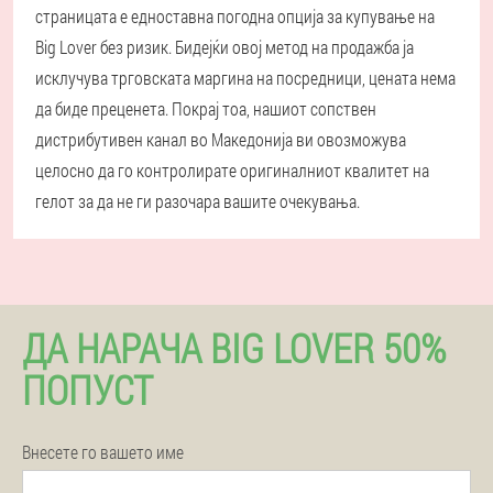
страницата е едноставна погодна опција за купување на
Big Lover без ризик. Бидејќи овој метод на продажба ја
исклучува трговската маргина на посредници, цената нема
да биде преценета. Покрај тоа, нашиот сопствен
дистрибутивен канал во Македонија ви овозможува
целосно да го контролирате оригиналниот квалитет на
гелот за да не ги разочара вашите очекувања.
ДА НАРАЧА BIG LOVER 50%
ПОПУСТ
Внесете го вашето име