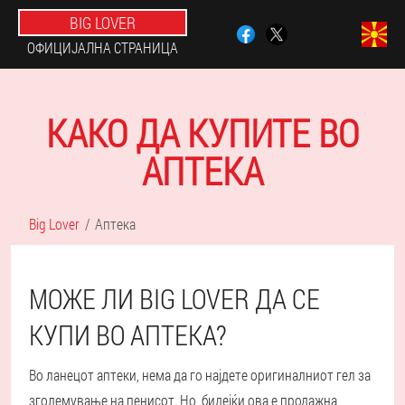
BIG LOVER
ОФИЦИЈАЛНА СТРАНИЦА
КАКО ДА КУПИТЕ ВО
АПТЕКА
Big Lover
Аптека
МОЖЕ ЛИ BIG LOVER ДА СЕ
КУПИ ВО АПТЕКА?
Во ланецот аптеки, нема да го најдете оригиналниот гел за
зголемување на пенисот. Но, бидејќи ова е продажна