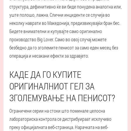
структура, дефинитивно ќе ви биде понудена аналогна или,
уште полошо, лажна. Слични инциденти се случија во
неколку наврати во Македонија, предизвикувајќи бран бес.
Бидете внимателни и купувајте само оригинално
производство Big Lover. Само во овој случај можете
безбедно да го зголемите пенисот за само еден месец без
операција и несакани ефекти за здравјето.
КАДЕ ДА ГО КУПИТЕ
ОРИГИНАЛНИОТ ГЕЛ ЗА
ЗГОЛЕМУВАЊЕ НА ПЕНИСОТ?
Ограничени серии на стоки што поминале целосна
лабораториска контрола се дистрибуираат исклучиво
преку официјалната веб-страница. Нарачката на веб-