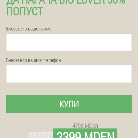
ПОПУСТ
Внесете го вашето име
Внесете го вашиот телефон
КУПИ
4798 MDen
2399 MDEN