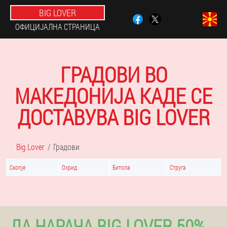
BIG LOVER
ОФИЦИЈАЛНА СТРАНИЦА
ГРАДОВИ ВО
МАКЕДОНИЈА КАДЕ СЕ
ДОСТАВУВА BIG LOVER
Big Lover
Градови
Скопје
Охрид
Битола
Струга
ДА НАРАЧА BIG LOVER 50%