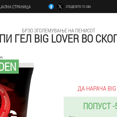
ЈАЛНА СТРАНИЦА
СПОДЕЛЕТЕ ГО ОВА
БРЗО ЗГОЛЕМУВАЊЕ НА ПЕНИСОТ
ПИ ГЕЛ BIG LOVER ВО СКО
en
DEN
ДА НАРАЧА BIG
ПОПУСТ -