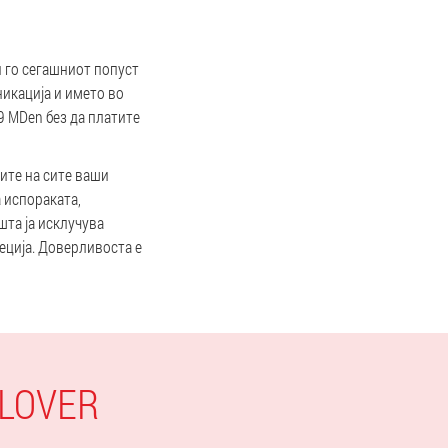
и го сегашниот попуст
никација и името во
99 MDen без да платите
рите на сите ваши
 испораката,
шта ја исклучува
еција. Доверливоста е
 LOVER