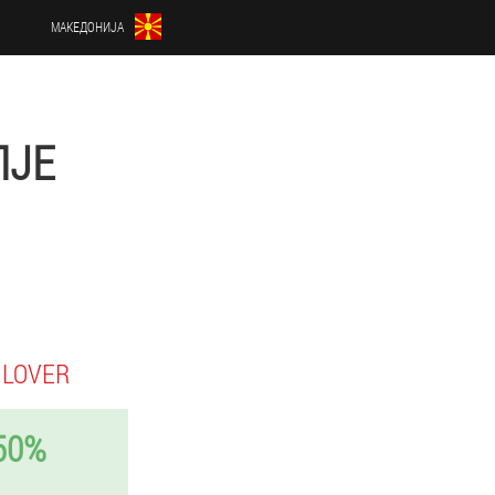
МАКЕДОНИЈА
ПЈЕ
 LOVER
50%