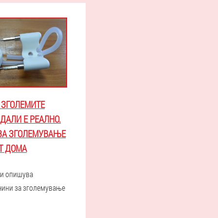
О ЗГОЛЕМИТЕ
ДАЛИ Е РЕАЛНО.
ЗА ЗГОЛЕМУВАЊЕ
Т ДОМА
ги опишува
ачини за зголемување