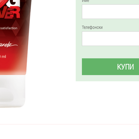
Име
Телефонски
КУПИ