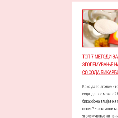
ТОП 7 МЕТОДИ ЗА
ЗГОЛЕМУВАЊЕ Н
СО СОДА БИКАРБ
Како да го зголемит
сода, дали е можно? 
бикарбона влијае на
пенис? Ефективни ме
зголемување на пени