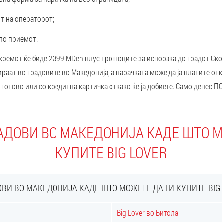
от на операторот;
 по приемот.
кремот ќе биде 2399 MDen плус трошоците за испорака до градот Ско
раат во градовите во Македонија, а нарачката може да ја платите отка
 готово или со кредитна картичка откако ќе ја добиете. Само денес 
АДОВИ ВО МАКЕДОНИЈА КАДЕ ШТО 
КУПИТЕ BIG LOVER
ОВИ ВО МАКЕДОНИЈА КАДЕ ШТО МОЖЕТЕ ДА ГИ КУПИТЕ BIG 
Big Lover во Битола