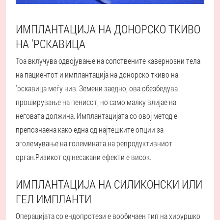
ИМПЛАНТАЦИЈА НА ДОНОРСКО ТКИВО
НА 'РСКАВИЦА
Тоа вклучува одвојување на сопствените кавернозни тела
на пациентот и имплантација на донорско ткиво на
'рскавица меѓу нив. Земени заедно, ова обезбедува
проширување на пенисот, но само малку влијае на
неговата должина. Имплантацијата со овој метод е
препознаена како една од најтешките опции за
зголемување на големината на репродуктивниот
орган.
Ризикот од несакани ефекти е висок.
ИМПЛАНТАЦИЈА НА СИЛИКОНСКИ ИЛИ
ГЕЛ ИМПЛАНТИ
Операцијата со ендопротези е вообичаен тип на хируршко