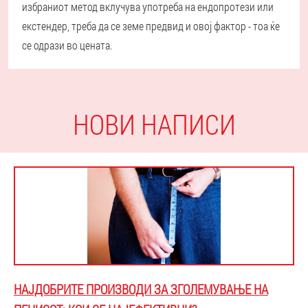
избраниот метод вклучува употреба на ендопротези или
екстендер, треба да се земе предвид и овој фактор - тоа ќе
се одрази во цената.
НОВИ НАПИСИ
НАЈДОБРИТЕ ПРОИЗВОДИ ЗА ЗГОЛЕМУВАЊЕ НА