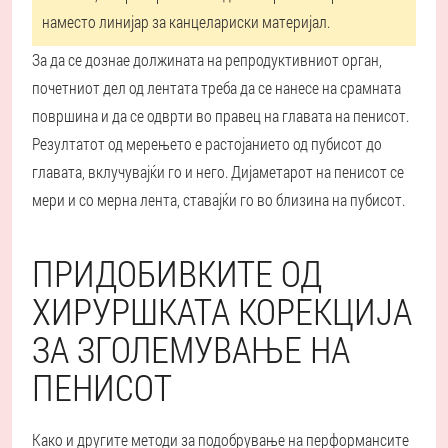
наместо линијар за канцелариски материјал.
За да се дознае должината на репродуктивниот орган,
почетниот дел од лентата треба да се нанесе на срамната
површина и да се одврти во правец на главата на пенисот.
Резултатот од мерењето е растојанието од пубисот до
главата, вклучувајќи го и него. Дијаметарот на пенисот се
мери и со мерна лента, ставајќи го во близина на пубисот.
ПРИДОБИВКИТЕ ОД
ХИРУРШКАТА КОРЕКЦИЈА
ЗА ЗГОЛЕМУВАЊЕ НА
ПЕНИСОТ
Како и другите методи за подобрување на перформансите