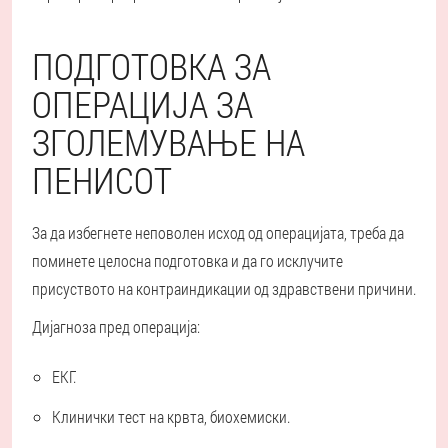
ПОДГОТОВКА ЗА
ОПЕРАЦИЈА ЗА
ЗГОЛЕМУВАЊЕ НА
ПЕНИСОТ
За да избегнете неповолен исход од операцијата, треба да
поминете целосна подготовка и да го исклучите
присуството на контраиндикации од здравствени причини.
Дијагноза пред операција:
ЕКГ.
Клинички тест на крвта, биохемиски.