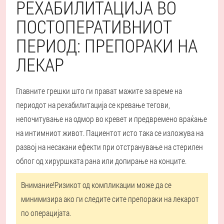
РЕХАБИЛИТАЦИЈА ВО
ПОСТОПЕРАТИВНИОТ
ПЕРИОД: ПРЕПОРАКИ НА
ЛЕКАР
Главните грешки што ги прават мажите за време на
периодот на рехабилитација се кревање тегови,
непочитување на одмор во кревет и предвремено враќање
на интимниот живот. Пациентот исто така се изложува на
развој на несакани ефекти при отстранување на стерилен
облог од хируршката рана или допирање на конците.
Внимание!
Ризикот од компликации може да се
минимизира ако ги следите сите препораки на лекарот
по операцијата.