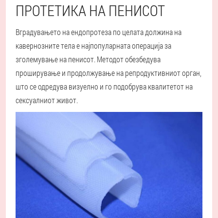
ПРОТЕТИКА НА ПЕНИСОТ
Вградувањето на ендопротеза по целата должина на
кавернозните тела е најпопуларната операција за
зголемување на пенисот. Методот обезбедува
проширување и продолжување на репродуктивниот орган,
што се одредува визуелно и го подобрува квалитетот на
сексуалниот живот.