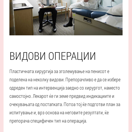
ВИДОВИ ОПЕРАЦИИ
Пластичната хирургија за зголемување на пенисот е
поделена на неколку видови. Препорачливо е да се избере
одреден тип на интервенција заедно со хирургот, наместо
самостојно. Лекарот ќе ги земе предвид индикациите и
очекувањата од постапката. Потоа тој ќе подготви план за
испитување и, врз основа на неговите резултати, ќе
препорача специфичен тип на операција.