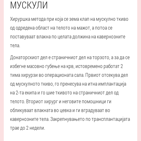
МУСКУЛИ
Хируршка метода при која се зема клап на мускулно ткиво
од одредена област на телото на мажот, а потоа се
поставуваат влакна по целата должина на кавернозните
тела.
Донаторскиот дел е страничниот дел на торзото, а за да се
избегне масовно губење на крв, истовремено работат 2
тима хирурзи во операционата сала. Првиот отсекува дел
од мускулното ткиво, го пренесува на итна имплантација
на 2-та екипа и го шие ткивото на страничниот дел од
телото. Вториот хирург и неговите помошници ги
обликуваат влакната во цевка и ги вградуваат во
кавернозните тела. Закрепнувањето по трансплантацијата
трае до 2 недели.