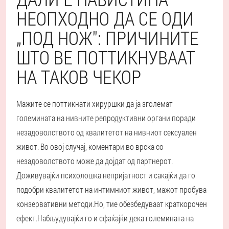
НЕОПХОДНО ДА СЕ ОДИ
„ПОД НОЖ": ПРИЧИНИТЕ
ШТО ВЕ ПОТТИКНУВААТ
НА ТАКОВ ЧЕКОР
Мажите се поттикнати хируршки да ја зголемат
големината на нивните репродуктивни органи поради
незадоволството од квалитетот на нивниот сексуален
живот. Во овој случај, коментари во врска со
незадоволството може да дојдат од партнерот.
Доживувајќи психолошка непријатност и сакајќи да го
подобри квалитетот на интимниот живот, мажот пробува
конзервативни методи.
Но, тие обезбедуваат краткорочен
ефект.
Набљудувајќи го и сфаќајќи дека големината на