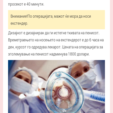
просекот е 40 минути.
Внимание!
По операцијата, мажот ќе мора да носи
екстендер.
Дизајнот е дизајниран да ги истегне ткивата на пенисот.
Времетраењето на носењето на екстендерот е до 6 часа на
ден, курсот го одредува лекарот. Цената на операцијата за
зголемување на пенисот надминува 1800 долари.