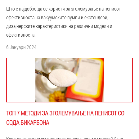
Што е најдобро да се користи за зголемување на пенисот -
ефективноста на вакуумските пумпи и екстендери,
дизајнерските карактеристики на различни модели и
ефективноста.
6 Јануари 2024
ТОП 7 МЕТОДИ ЗА ЗГОЛЕМУВАЊЕ НА ПЕНИСОТ СО
СОДА БИКАРБОНА
Како да го зголемите пенисот со сода, дали е можно? Како