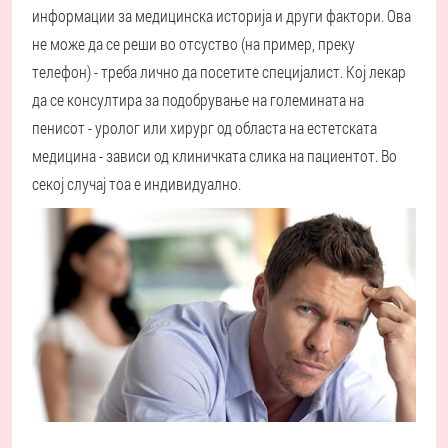
информации за медицинска историја и други фактори. Ова
не може да се реши во отсуство (на пример, преку
телефон) - треба лично да посетите специјалист. Кој лекар
да се консултира за подобрување на големината на
пенисот - уролог или хирург од областа на естетската
медицина - зависи од клиничката слика на пациентот. Во
секој случај тоа е индивидуално.