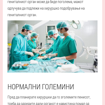
гениталниот орган може да биде поголема, мажот
одлучува да подлежи на хируршко подобрување на
гениталниот орган.
НОРМАЛНИ ГОЛЕМИНИ
Пред да планирате хируршки да го зголемите пенисот,
треба да одредите дали органот е навистина помал од