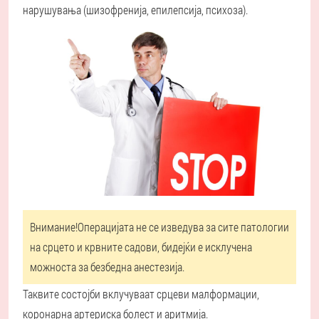
нарушувања (шизофренија, епилепсија, психоза).
Внимание!
Операцијата не се изведува за сите патологии
на срцето и крвните садови, бидејќи е исклучена
можноста за безбедна анестезија.
Таквите состојби вклучуваат срцеви малформации,
коронарна артериска болест и аритмија.