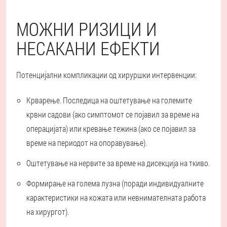
МОЖНИ РИЗИЦИ И
НЕСАКАНИ ЕФЕКТИ
Потенцијални компликации од хируршки интервенции:
Крварење. Последица на оштетување на големите
крвни садови (ако симптомот се појавил за време на
операцијата) или кревање тежина (ако се појавил за
време на периодот на опоравување).
Оштетување на нервите за време на дисекција на ткиво.
Формирање на голема лузна (поради индивидуалните
карактеристики на кожата или невнимателната работа
на хирургот).