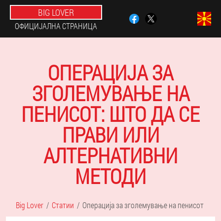
BIG LOVER
ОФИЦИЈАЛНА СТРАНИЦА
ОПЕРАЦИЈА ЗА
ЗГОЛЕМУВАЊЕ НА
ПЕНИСОТ: ШТО ДА СЕ
ПРАВИ ИЛИ
АЛТЕРНАТИВНИ
МЕТОДИ
Big Lover
Статии
Операција за зголемување на пенисот