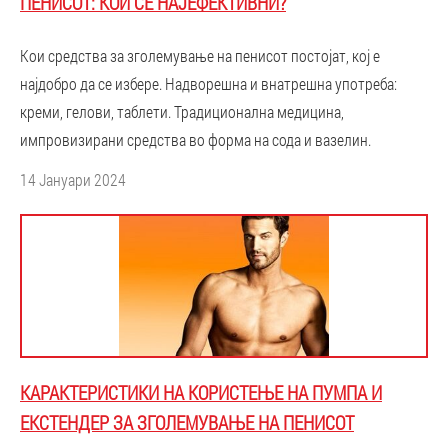
ПЕНИСОТ: КОИ СЕ НАЈЕФЕКТИВНИ?
Кои средства за зголемување на пенисот постојат, кој е
најдобро да се избере. Надворешна и внатрешна употреба:
креми, гелови, таблети. Традиционална медицина,
импровизирани средства во форма на сода и вазелин.
14 Јануари 2024
КАРАКТЕРИСТИКИ НА КОРИСТЕЊЕ НА ПУМПА И
ЕКСТЕНДЕР ЗА ЗГОЛЕМУВАЊЕ НА ПЕНИСОТ