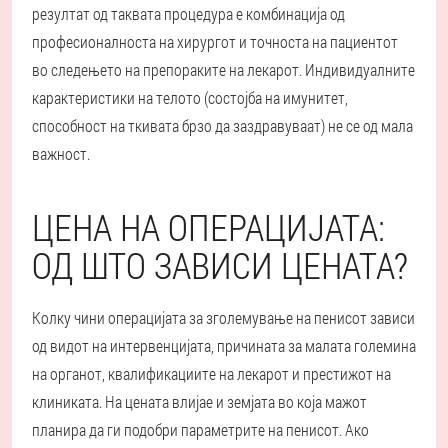
резултат од таквата процедура е комбинација од
професионалноста на хирургот и точноста на пациентот
во следењето на препораките на лекарот. Индивидуалните
карактеристики на телото (состојба на имунитет,
способност на ткивата брзо да заздравуваат) не се од мала
важност.
ЦЕНА НА ОПЕРАЦИЈАТА:
ОД ШТО ЗАВИСИ ЦЕНАТА?
Колку чини операцијата за зголемување на пенисот зависи
од видот на интервенцијата, причината за малата големина
на органот, квалификациите на лекарот и престижот на
клиниката. На цената влијае и земјата во која мажот
планира да ги подобри параметрите на пенисот. Ако