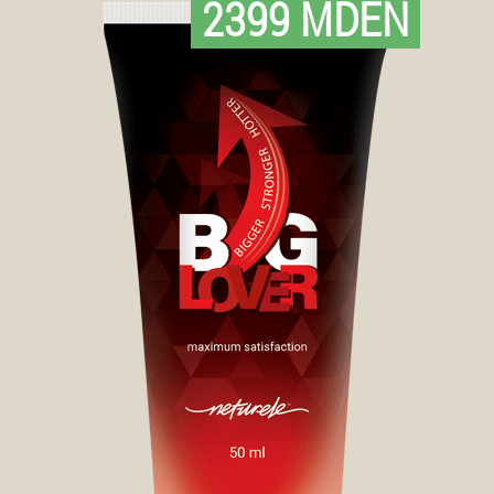
2399 MDEN