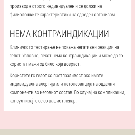
производ е строго индивидуален и се должи на
физиолошките карактеристики на одреден организам.
НЕМА КОНТРАИНДИКАЦИИ
Клиничкото тестирање не покажа негативни реакции на
гелот. Условно, лекот нема контраиндикации и може да го
користат мажи од било која возраст.
Користете го гелот со претпазливост ако имате
индивидуална алергија или нетолеранција на одделни
компоненти во неговиот состав. Во случај на компликации,
консултирајте се со вашиот лекар.