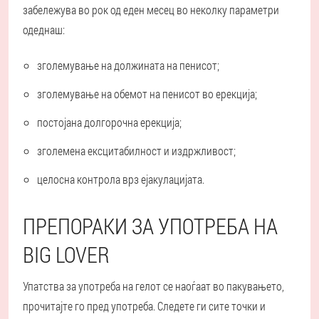
забележува во рок од еден месец во неколку параметри
одеднаш:
зголемување на должината на пенисот;
зголемување на обемот на пенисот во ерекција;
постојана долгорочна ерекција;
зголемена ексцитабилност и издржливост;
целосна контрола врз ејакулацијата.
ПРЕПОРАКИ ЗА УПОТРЕБА НА
BIG LOVER
Упатства за употреба на гелот се наоѓаат во пакувањето,
прочитајте го пред употреба. Следете ги сите точки и