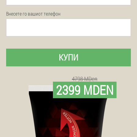
Внесете го вашиот телефон
КУПИ
4798 MDen
2399 MDEN