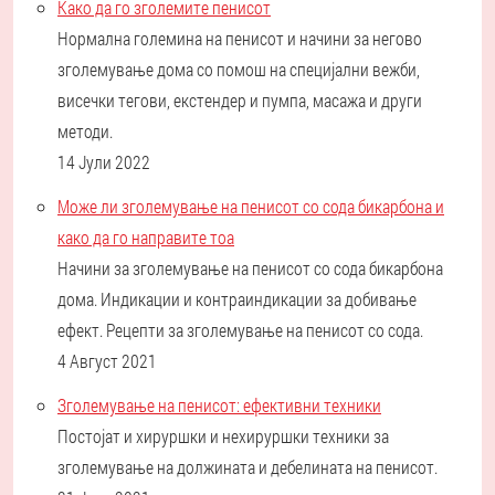
Како да го зголемите пенисот
Нормална големина на пенисот и начини за негово
зголемување дома со помош на специјални вежби,
висечки тегови, екстендер и пумпа, масажа и други
методи.
14 Јули 2022
Може ли зголемување на пенисот со сода бикарбона и
како да го направите тоа
Начини за зголемување на пенисот со сода бикарбона
дома. Индикации и контраиндикации за добивање
ефект. Рецепти за зголемување на пенисот со сода.
4 Август 2021
Зголемување на пенисот: ефективни техники
Постојат и хируршки и нехируршки техники за
зголемување на должината и дебелината на пенисот.