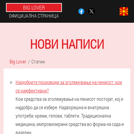
BIG LOVER
ОФИЦИЈАЛНА СТРАНИЦА
НОВИ НАПИСИ
Big Lover
Статии
Најдобрите производи за зголемување на пенисот: кои
се најефективни?
Кои средства за зголемување на пенисот постојат, кој е
најдобро да се избере. Надворешна и внатрешна
употреба: креми, гелови, таблети. Традиционална
медицина, импровизирани средства во форма на сода и
вазелин.