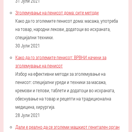
31 Јули 2021
Зголемување на пенисот дома: сите методи
Како да го зголемите пенисот дома: масажа, употреба
на товар, народни лекови, додатоци во исхраната,
специјални техники.
30 Јули 2021
Како да го зголемите пенисот: ВРВНИ начини за
зголемување на пенисот
Избор на ефективни методи за зголемување на
пенисот: специјални уреди и техники за масажа,
кремови и гелови, таблети и додатоци во исхраната,
обеснување на товар и рецепти на традиционална
медицина, хирургија.
28 Јули 2021
Дали е реално да се зголеми машкиот генитален орган